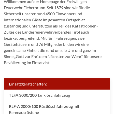
Willkommen auf der Homepage der Freiwilligen
Feuerwehr Fieberbrunn. Seit 1879 sind wir für die
Sicherheit unserer rund 4500 Einwohner und
internationalen Gäste im gesamten Ortsgebiet
zuständig und unterstützen als Teil des Katastrophen-
Zuges des Landesfeuerwehrverbandes Tirol auch
bezirksübergreifend. Mit fünf Fahrzeugen, zwei
Gerätehäusern und 76 Mitglieder bilden wir eine
gemeinsame Einheit die rund um die Uhr und ganz im
Sinne „Gott zur Ehr‘, dem Nächsten zur Wehr“ für unsere
Bevölkerung im Einsatz ist.
Einsatzgerätschaften:
TLFA 3000/200
Tanklöschfahrzeug
RLF-A 2000/100 Rüstlöschfahrzeug
mit
Bergeausrüstung