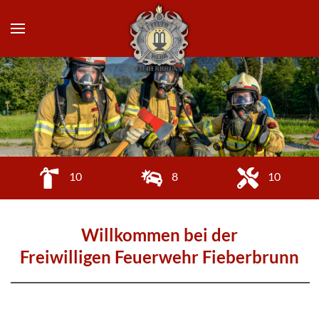
10
8
10
Willkommen bei der
Freiwilligen Feuerwehr Fieberbrunn