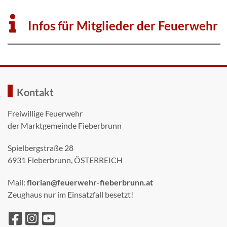
Infos für Mitglieder der Feuerwehr
Kontakt
Freiwillige Feuerwehr
der Marktgemeinde Fieberbrunn
Spielbergstraße 28
6931 Fieberbrunn, ÖSTERREICH
Mail:
florian@feuerwehr-fieberbrunn.at
Zeughaus nur im Einsatzfall besetzt!