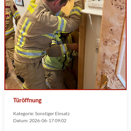
Türöffnung
Kategorie:
Sonstiger Einsatz
Datum:
2026-06-17 09:02