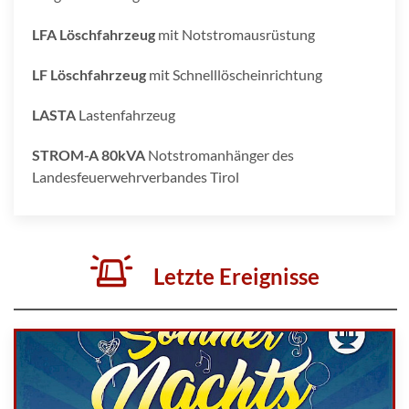
LFA Löschfahrzeug
mit Notstromausrüstung
LF Löschfahrzeug
mit Schnelllöscheinrichtung
LASTA
Lastenfahrzeug
STROM-A 80kVA
Notstromanhänger des
Landesfeuerwehrverbandes Tirol
Letzte Ereignisse